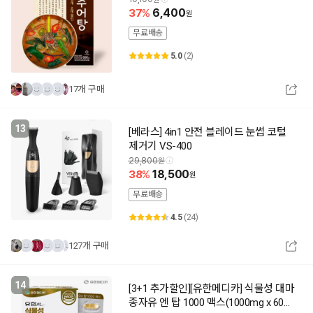
37
6,400
무료배송
5.0
(2)
17개 구매
13
[베라스] 4in1 안전 블레이드 눈썹 코털
제거기 VS-400
29,800
38
18,500
무료배송
4.5
(24)
127개 구매
14
[3+1 추가할인][유한메디카] 식물성 대마
종자유 엔 탑 1000 맥스(1000mg x 60캡