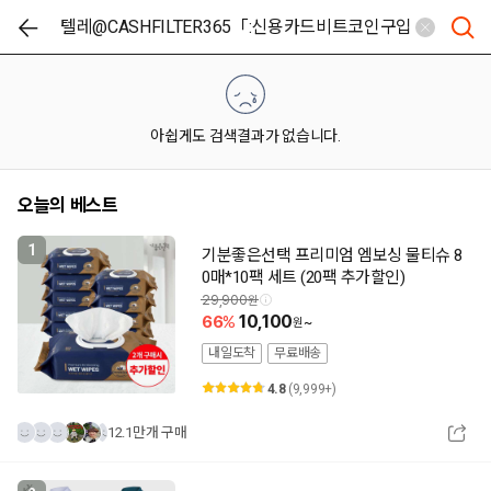
아쉽게도 검색결과가 없습니다.
오늘의 베스트
1
기분좋은선택 프리미엄 엠보싱 물티슈 8
0매*10팩 세트 (20팩 추가할인)
29,900
66
10,100
~
내일도착
무료배송
4.8
(9,999+)
12.1만개 구매