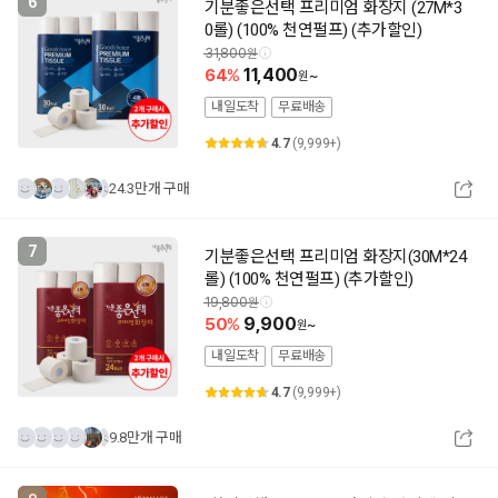
6
기분좋은선택 프리미엄 화장지 (27M*3
0롤) (100% 천연펄프) (추가할인)
31,800
64
11,400
~
내일도착
무료배송
4.7
(9,999+)
24.3만개 구매
7
기분좋은선택 프리미엄 화장지(30M*24
롤) (100% 천연펄프) (추가할인)
19,800
50
9,900
~
내일도착
무료배송
4.7
(9,999+)
9.8만개 구매