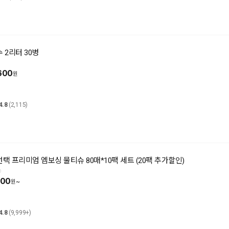
 2리터 30병
600
4.8
(2,115)
 프리미엄 엠보싱 물티슈 80매*10팩 세트 (20팩 추가할인)
100
~
4.8
(9,999+)