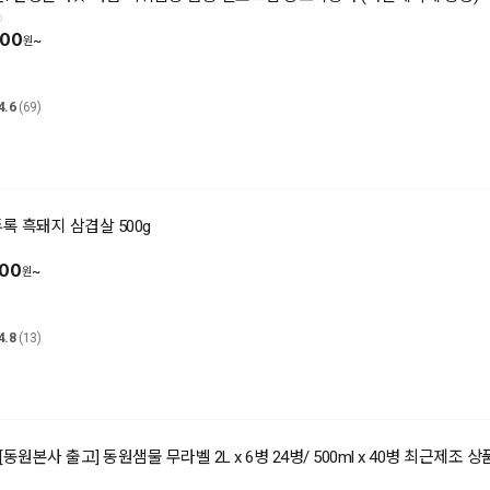
900
~
4.6
(69)
듀록 흑돼지 삼겹살 500g
900
~
4.8
(13)
[동원본사 출고] 동원샘물 무라벨 2L x 6병 24병/ 500ml x 40병 최근제