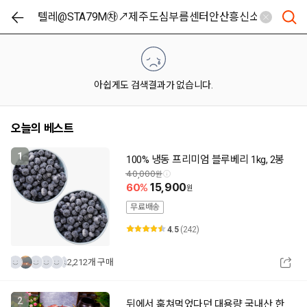
아쉽게도 검색결과가 없습니다.
오늘의 베스트
1
100% 냉동 프리미엄 블루베리 1kg, 2봉
40,000
60
15,900
무료배송
4.5
(242)
2,212개 구매
2
뒤에서 훔쳐먹었다던 대용량 국내산 한