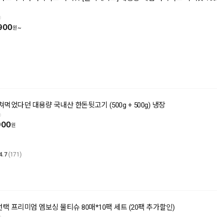
900
~
먹었다던 대용량 국내산 한돈뒷고기 (500g + 500g) 냉장
900
4.7
(171)
 프리미엄 엠보싱 물티슈 80매*10팩 세트 (20팩 추가할인)